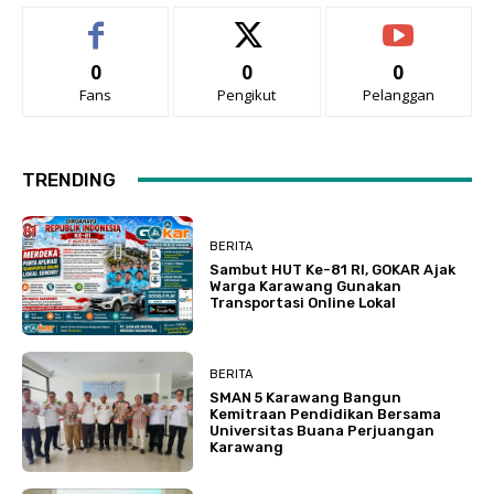
0
0
0
Fans
Pengikut
Pelanggan
TRENDING
BERITA
Sambut HUT Ke-81 RI, GOKAR Ajak
Warga Karawang Gunakan
Transportasi Online Lokal
BERITA
SMAN 5 Karawang Bangun
Kemitraan Pendidikan Bersama
Universitas Buana Perjuangan
Karawang