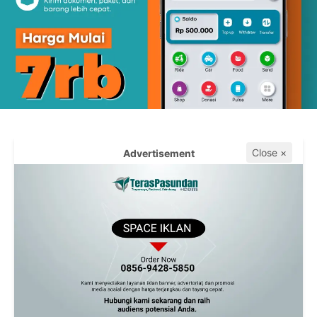
Close ×
Advertisement