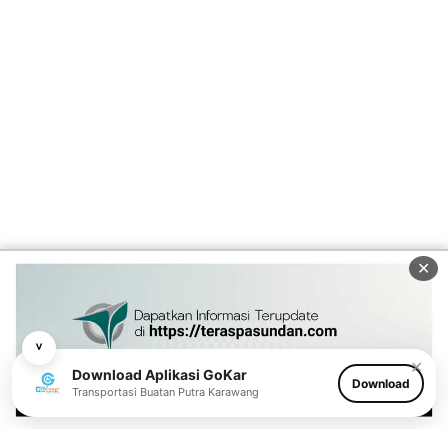
✕
˅
✕
Download Aplikasi GoKar
Download
Transportasi Buatan Putra Karawang