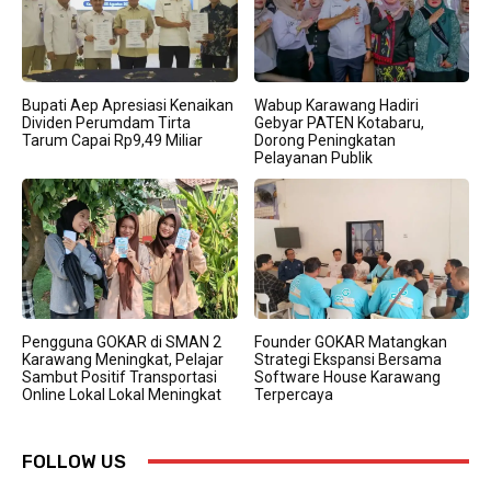
Bupati Aep Apresiasi Kenaikan
Wabup Karawang Hadiri
Dividen Perumdam Tirta
Gebyar PATEN Kotabaru,
Tarum Capai Rp9,49 Miliar
Dorong Peningkatan
Pelayanan Publik
Pengguna GOKAR di SMAN 2
Founder GOKAR Matangkan
Karawang Meningkat, Pelajar
Strategi Ekspansi Bersama
Sambut Positif Transportasi
Software House Karawang
Online Lokal Lokal Meningkat
Terpercaya
FOLLOW US