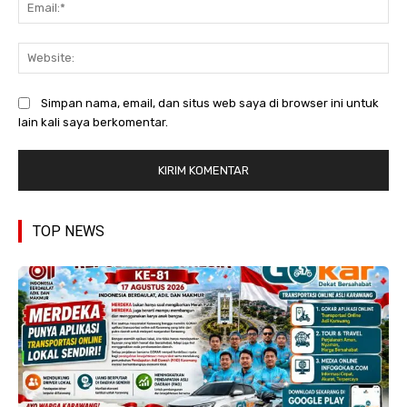
Ema
Web
Simpan nama, email, dan situs web saya di browser ini untuk
lain kali saya berkomentar.
TOP NEWS