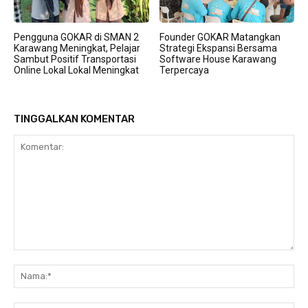
Pengguna GOKAR di SMAN 2
Founder GOKAR Matangkan
Karawang Meningkat, Pelajar
Strategi Ekspansi Bersama
Sambut Positif Transportasi
Software House Karawang
Online Lokal Lokal Meningkat
Terpercaya
TINGGALKAN KOMENTAR
Komentar:
Na