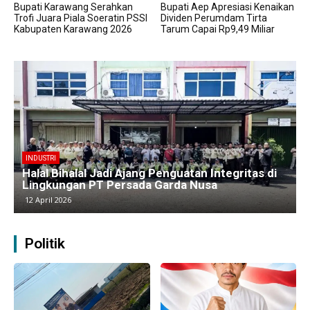
Bupati Karawang Serahkan
Bupati Aep Apresiasi Kenaikan
Trofi Juara Piala Soeratin PSSI
Dividen Perumdam Tirta
Kabupaten Karawang 2026
Tarum Capai Rp9,49 Miliar
BERITA
Kawasan Industri Cikarang Kembali Padat,
Produksi dan Logistik Beroperasi Penuh”
9 April 2026
Politik