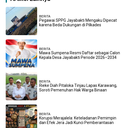
BERITA
Pegawai SPPG Jayabakti Mengaku Dipecat
karena Beda Dukungan di Pilkades
BERITA
Mawa Sumpena Resmi Daftar sebagai Calon
Kepala Desa Jayabakti Periode 2026–2034
BERITA
Rieke Diah Pitaloka Tinjau Lapas Karawang,
Soroti Pemenuhan Hak Warga Binaan
BERITA
Korupsi Merajalela: Keteladanan Pemimpin
dan Efek Jera Jadi Kunci Pemberantasan