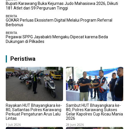
Bupati Karawang Buka Kejurnas Judo Mahasiswa 2026, Diikuti
181 Atlet dari 59 Perguruan Tinggi
BERITA
GOKAR Perluas Ekosistem Digital Melalui Program Referral
Berbonus
BERITA
Pegawai SPPG Jayabakti Mengaku Dipecat karena Beda
Dukungan di Pilkades
Peristiwa
Rayakan HUT Bhayangkara ke-
Sambut HUT Bhayangkara ke-
80, Satlantas Polres Karawang
80, Polres Karawang Sukses
Perkuat Pengaturan Arus Lalu
Gelar Kapolres Cup Kicau Mania
Lintas
2026
1 Juli 2026
28 Juni 2026