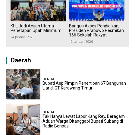
KHL Jadi Acuan Utama
Bangun Akses Pendidikan,
Penetapan Upah Minimum
Presiden Prabowo Resmikan
166 Sekolah Rakyat
24 Januari 2026
12 Januari 2026
Daerah
BERITA
Bupati Aep Pimpin Penertiban 67 Bangunan
Liar di GT Karawang Timur
BERITA
Tak Hanya Lewat Lapor Kang Rey, Beragam
Aduan Warga Ditanggapi Bupati Subang di
Radio Benpas