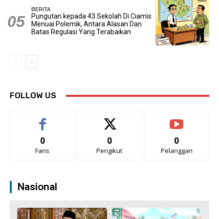
BERITA
Pungutan kepada 43 Sekolah Di Ciamis
Menuai Polemik, Antara Alasan Dan
Batas Regulasi Yang Terabaikan
FOLLOW US
0
0
0
Fans
Pengikut
Pelanggan
Nasional