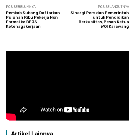
POS SEBELUMNYA
POS SELANJUTNYA
Pemkab Subang Daftarkan
Sinergi Pers dan Pemerintah
Puluhan Ribu Pekerja Non
untuk Pendidikan
Formal ke BPJS
Berkualitas, Pesan Ketua
Ketenagakerjaan
IWOI Karawang
Artikel Lainnya