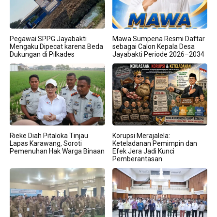
Pegawai SPPG Jayabakti
Mawa Sumpena Resmi Daftar
Mengaku Dipecat karena Beda
sebagai Calon Kepala Desa
Dukungan di Pilkades
Jayabakti Periode 2026–2034
Rieke Diah Pitaloka Tinjau
Korupsi Merajalela:
Lapas Karawang, Soroti
Keteladanan Pemimpin dan
Pemenuhan Hak Warga Binaan
Efek Jera Jadi Kunci
Pemberantasan