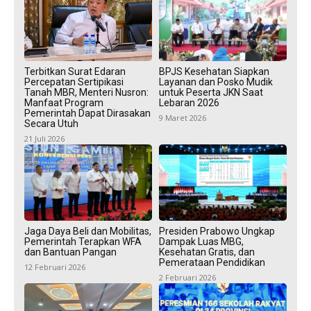
Terbitkan Surat Edaran
BPJS Kesehatan Siapkan
Percepatan Sertipikasi
Layanan dan Posko Mudik
Tanah MBR, Menteri Nusron:
untuk Peserta JKN Saat
Manfaat Program
Lebaran 2026
Pemerintah Dapat Dirasakan
9 Maret 2026
Secara Utuh
21 Juli 2026
Jaga Daya Beli dan Mobilitas,
Presiden Prabowo Ungkap
Pemerintah Terapkan WFA
Dampak Luas MBG,
dan Bantuan Pangan
Kesehatan Gratis, dan
Pemerataan Pendidikan
12 Februari 2026
2 Februari 2026