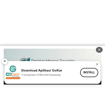
✕
^
✕
Download Aplikasi GoKar
INSTALL
Transportasi Online Asli Karawang