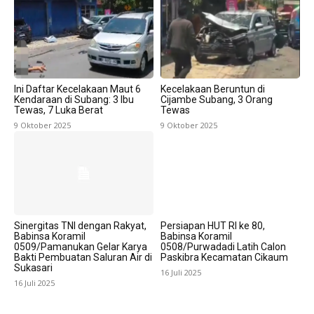
Ini Daftar Kecelakaan Maut 6
Kecelakaan Beruntun di
Kendaraan di Subang: 3 Ibu
Cijambe Subang, 3 Orang
Tewas, 7 Luka Berat
Tewas
9 Oktober 2025
9 Oktober 2025
Sinergitas TNI dengan Rakyat,
Persiapan HUT RI ke 80,
Babinsa Koramil
Babinsa Koramil
0509/Pamanukan Gelar Karya
0508/Purwadadi Latih Calon
Bakti Pembuatan Saluran Air di
Paskibra Kecamatan Cikaum
Sukasari
16 Juli 2025
16 Juli 2025