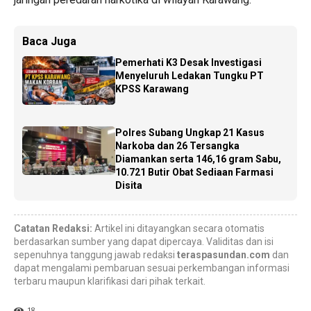
Baca Juga
Pemerhati K3 Desak Investigasi
Menyeluruh Ledakan Tungku PT
KPSS Karawang
Polres Subang Ungkap 21 Kasus
Narkoba dan 26 Tersangka
Diamankan serta 146,16 gram Sabu,
10.721 Butir Obat Sediaan Farmasi
Disita
Catatan Redaksi:
Artikel ini ditayangkan secara otomatis
berdasarkan sumber yang dapat dipercaya. Validitas dan isi
sepenuhnya tanggung jawab redaksi
teraspasundan.com
dan
dapat mengalami pembaruan sesuai perkembangan informasi
terbaru maupun klarifikasi dari pihak terkait.
18