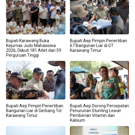
Bupati Karawang Buka
Bupati Aep Pimpin Penertiban
Kejurnas Judo Mahasiswa
67 Bangunan Liar di GT
2026, Diikuti 181 Atlet dari 59
Karawang Timur
Perguruan Tinggi
Bupati Aep Pimpin Penertiban
Bupati Aep Dorong Percepatan
Bangunan Liar di Gerbang Tol
Penurunan Stunting Lewat
Karawang Timur
Pemberian Vitamin dan
Kalsium