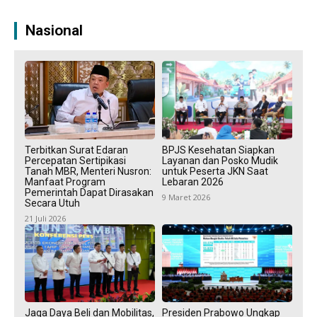
Nasional
Terbitkan Surat Edaran
BPJS Kesehatan Siapkan
Percepatan Sertipikasi
Layanan dan Posko Mudik
Tanah MBR, Menteri Nusron:
untuk Peserta JKN Saat
Manfaat Program
Lebaran 2026
Pemerintah Dapat Dirasakan
9 Maret 2026
Secara Utuh
21 Juli 2026
Jaga Daya Beli dan Mobilitas,
Presiden Prabowo Ungkap