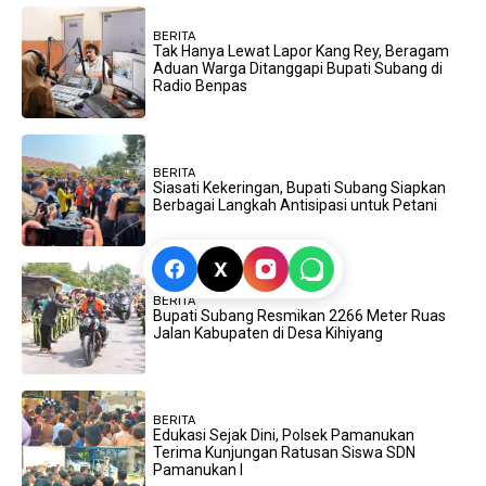
BERITA
Tak Hanya Lewat Lapor Kang Rey, Beragam
Aduan Warga Ditanggapi Bupati Subang di
Radio Benpas
BERITA
Siasati Kekeringan, Bupati Subang Siapkan
Berbagai Langkah Antisipasi untuk Petani
X
BERITA
Bupati Subang Resmikan 2266 Meter Ruas
Jalan Kabupaten di Desa Kihiyang
BERITA
Edukasi Sejak Dini, Polsek Pamanukan
Terima Kunjungan Ratusan Siswa SDN
Pamanukan I