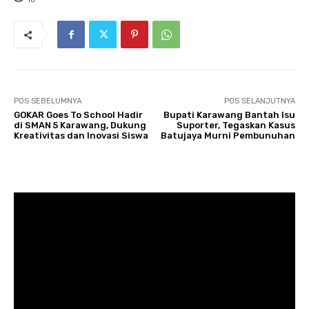
POS SEBELUMNYA
POS SELANJUTNYA
GOKAR Goes To School Hadir
Bupati Karawang Bantah Isu
di SMAN 5 Karawang, Dukung
Suporter, Tegaskan Kasus
Kreativitas dan Inovasi Siswa
Batujaya Murni Pembunuhan