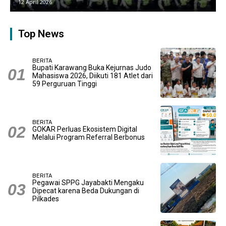
9 April 2026
Top News
BERITA
Bupati Karawang Buka Kejurnas Judo
Mahasiswa 2026, Diikuti 181 Atlet dari
59 Perguruan Tinggi
BERITA
GOKAR Perluas Ekosistem Digital
Melalui Program Referral Berbonus
BERITA
Pegawai SPPG Jayabakti Mengaku
Dipecat karena Beda Dukungan di
Pilkades