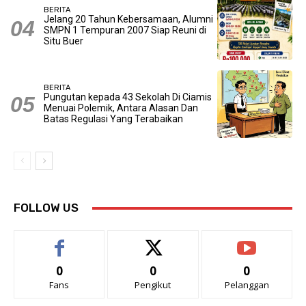
BERITA
Jelang 20 Tahun Kebersamaan, Alumni
SMPN 1 Tempuran 2007 Siap Reuni di
Situ Buer
BERITA
Pungutan kepada 43 Sekolah Di Ciamis
Menuai Polemik, Antara Alasan Dan
Batas Regulasi Yang Terabaikan
FOLLOW US
0
0
0
Fans
Pengikut
Pelanggan