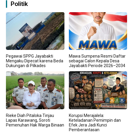
Politik
Pegawai SPPG Jayabakti
Mawa Sumpena Resmi Daftar
Mengaku Dipecat karena Beda
sebagai Calon Kepala Desa
Dukungan di Pilkades
Jayabakti Periode 2026–2034
Rieke Diah Pitaloka Tinjau
Korupsi Merajalela:
Lapas Karawang, Soroti
Keteladanan Pemimpin dan
Pemenuhan Hak Warga Binaan
Efek Jera Jadi Kunci
Pemberantasan