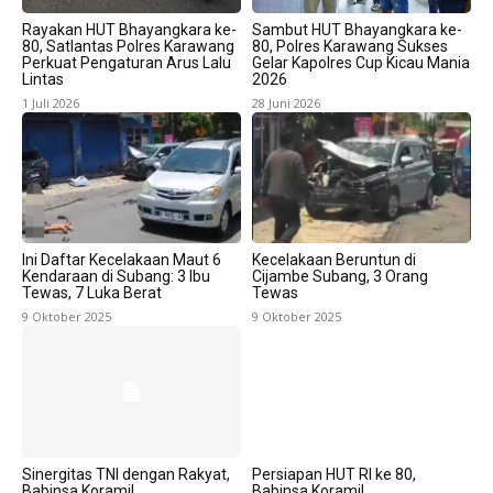
Rayakan HUT Bhayangkara ke-
Sambut HUT Bhayangkara ke-
80, Satlantas Polres Karawang
80, Polres Karawang Sukses
Perkuat Pengaturan Arus Lalu
Gelar Kapolres Cup Kicau Mania
Lintas
2026
1 Juli 2026
28 Juni 2026
Ini Daftar Kecelakaan Maut 6
Kecelakaan Beruntun di
Kendaraan di Subang: 3 Ibu
Cijambe Subang, 3 Orang
Tewas, 7 Luka Berat
Tewas
9 Oktober 2025
9 Oktober 2025
Sinergitas TNI dengan Rakyat,
Persiapan HUT RI ke 80,
Babinsa Koramil
Babinsa Koramil