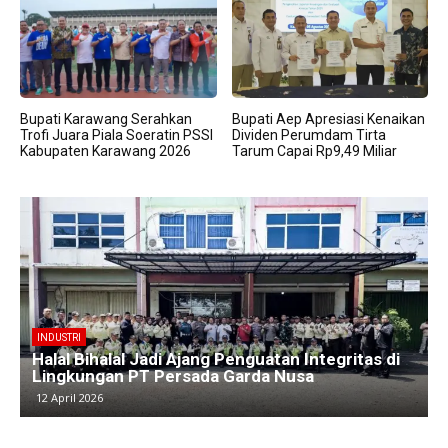
Bupati Karawang Serahkan
Bupati Aep Apresiasi Kenaikan
Trofi Juara Piala Soeratin PSSI
Dividen Perumdam Tirta
Kabupaten Karawang 2026
Tarum Capai Rp9,49 Miliar
BERITA
Kawasan Industri Cikarang Kembali Padat,
Produksi dan Logistik Beroperasi Penuh”
9 April 2026