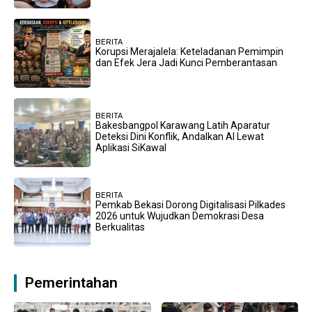
BERITA
Korupsi Merajalela: Keteladanan Pemimpin
dan Efek Jera Jadi Kunci Pemberantasan
BERITA
Bakesbangpol Karawang Latih Aparatur
Deteksi Dini Konflik, Andalkan AI Lewat
Aplikasi SiKawal
BERITA
Pemkab Bekasi Dorong Digitalisasi Pilkades
2026 untuk Wujudkan Demokrasi Desa
Berkualitas
Pemerintahan