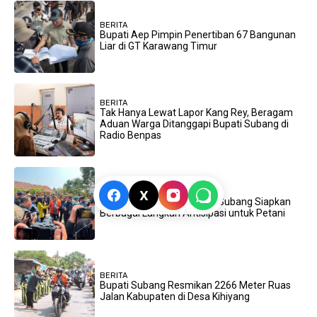
BERITA
Bupati Aep Pimpin Penertiban 67 Bangunan
Liar di GT Karawang Timur
BERITA
Tak Hanya Lewat Lapor Kang Rey, Beragam
Aduan Warga Ditanggapi Bupati Subang di
Radio Benpas
BERITA
X
Siasati Kekeringan, Bupati Subang Siapkan
Berbagai Langkah Antisipasi untuk Petani
BERITA
Bupati Subang Resmikan 2266 Meter Ruas
Jalan Kabupaten di Desa Kihiyang