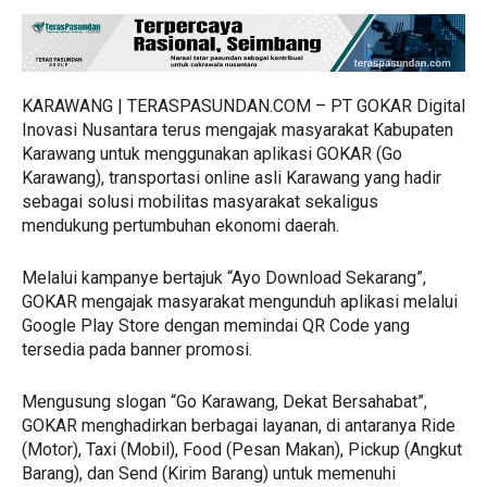
KARAWANG | TERASPASUNDAN.COM – PT GOKAR Digital
Inovasi Nusantara terus mengajak masyarakat Kabupaten
Karawang untuk menggunakan aplikasi GOKAR (Go
Karawang), transportasi online asli Karawang yang hadir
sebagai solusi mobilitas masyarakat sekaligus
mendukung pertumbuhan ekonomi daerah.
Melalui kampanye bertajuk “Ayo Download Sekarang”,
GOKAR mengajak masyarakat mengunduh aplikasi melalui
Google Play Store dengan memindai QR Code yang
tersedia pada banner promosi.
Mengusung slogan “Go Karawang, Dekat Bersahabat”,
GOKAR menghadirkan berbagai layanan, di antaranya Ride
(Motor), Taxi (Mobil), Food (Pesan Makan), Pickup (Angkut
Barang), dan Send (Kirim Barang) untuk memenuhi