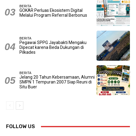
BERITA
GOKAR Perluas Ekosistem Digital
Melalui Program Referral Berbonus
BERITA
Pegawai SPPG Jayabakti Mengaku
Dipecat karena Beda Dukungan di
Pilkades
BERITA
Jelang 20 Tahun Kebersamaan, Alumni
SMPN 1 Tempuran 2007 Siap Reuni di
Situ Buer
FOLLOW US