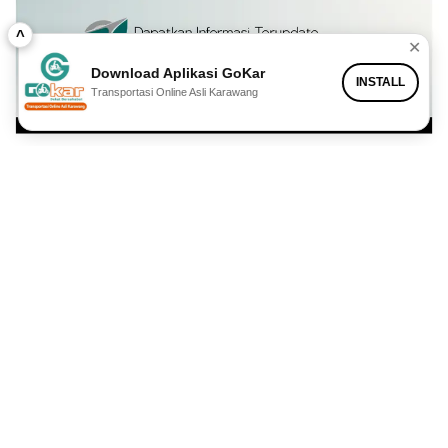
^
✕
Download Aplikasi GoKar
INSTALL
Transportasi Online Asli Karawang