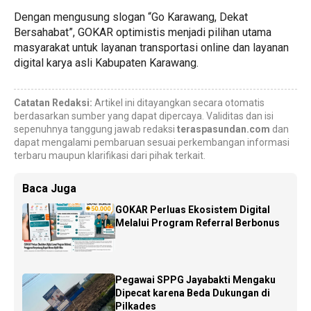
Dengan mengusung slogan “Go Karawang, Dekat
Bersahabat”, GOKAR optimistis menjadi pilihan utama
masyarakat untuk layanan transportasi online dan layanan
digital karya asli Kabupaten Karawang.
Catatan Redaksi:
Artikel ini ditayangkan secara otomatis
berdasarkan sumber yang dapat dipercaya. Validitas dan isi
sepenuhnya tanggung jawab redaksi
teraspasundan.com
dan
dapat mengalami pembaruan sesuai perkembangan informasi
terbaru maupun klarifikasi dari pihak terkait.
Baca Juga
GOKAR Perluas Ekosistem Digital
Melalui Program Referral Berbonus
Pegawai SPPG Jayabakti Mengaku
Dipecat karena Beda Dukungan di
Pilkades