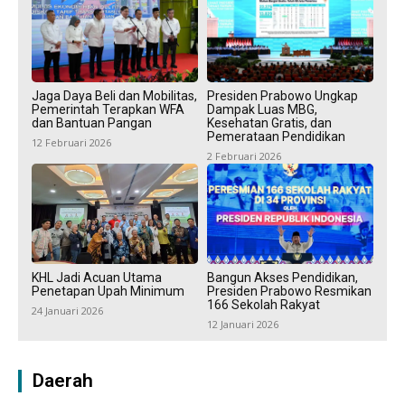
Jaga Daya Beli dan Mobilitas,
Presiden Prabowo Ungkap
Pemerintah Terapkan WFA
Dampak Luas MBG,
dan Bantuan Pangan
Kesehatan Gratis, dan
Pemerataan Pendidikan
12 Februari 2026
2 Februari 2026
KHL Jadi Acuan Utama
Bangun Akses Pendidikan,
Penetapan Upah Minimum
Presiden Prabowo Resmikan
166 Sekolah Rakyat
24 Januari 2026
12 Januari 2026
Daerah