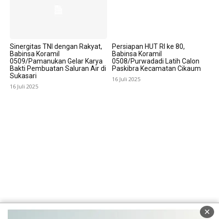
Sinergitas TNI dengan Rakyat,
Persiapan HUT RI ke 80,
Babinsa Koramil
Babinsa Koramil
0509/Pamanukan Gelar Karya
0508/Purwadadi Latih Calon
Bakti Pembuatan Saluran Air di
Paskibra Kecamatan Cikaum
Sukasari
16 Juli 2025
16 Juli 2025
✕