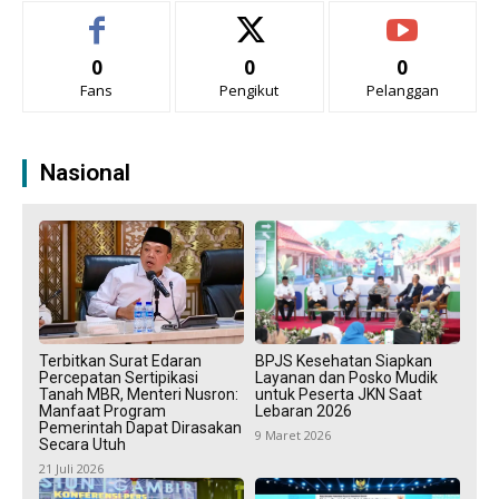
0
0
0
Fans
Pengikut
Pelanggan
Nasional
Terbitkan Surat Edaran
BPJS Kesehatan Siapkan
Percepatan Sertipikasi
Layanan dan Posko Mudik
Tanah MBR, Menteri Nusron:
untuk Peserta JKN Saat
Manfaat Program
Lebaran 2026
Pemerintah Dapat Dirasakan
9 Maret 2026
Secara Utuh
21 Juli 2026