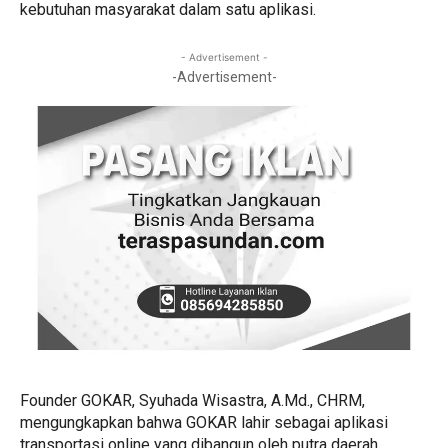
kebutuhan masyarakat dalam satu aplikasi.
- Advertisement -
-Advertisement-
Founder GOKAR, Syuhada Wisastra, A.Md., CHRM,
mengungkapkan bahwa GOKAR lahir sebagai aplikasi
transportasi online yang dibangun oleh putra daerah