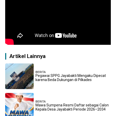
Artikel Lainnya
BERITA
Pegawai SPPG Jayabakti Mengaku Dipecat
karena Beda Dukungan di Pilkades
BERITA
Mawa Sumpena Resmi Daftar sebagai Calon
Kepala Desa Jayabakti Periode 2026–2034