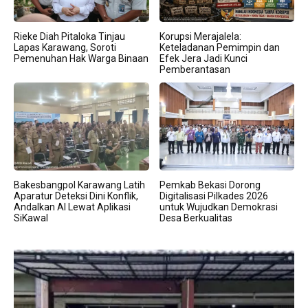
Rieke Diah Pitaloka Tinjau
Korupsi Merajalela:
Lapas Karawang, Soroti
Keteladanan Pemimpin dan
Pemenuhan Hak Warga Binaan
Efek Jera Jadi Kunci
Pemberantasan
Bakesbangpol Karawang Latih
Pemkab Bekasi Dorong
Aparatur Deteksi Dini Konflik,
Digitalisasi Pilkades 2026
Andalkan AI Lewat Aplikasi
untuk Wujudkan Demokrasi
SiKawal
Desa Berkualitas