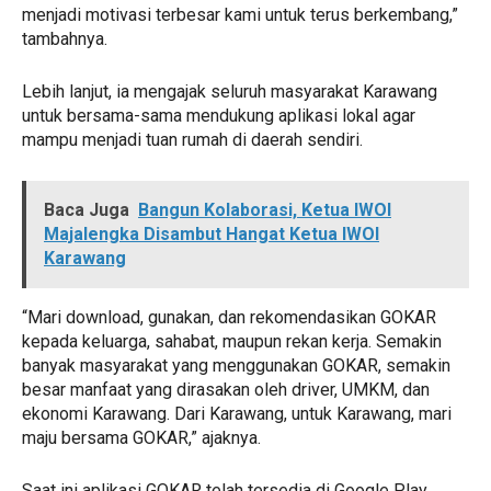
menjadi motivasi terbesar kami untuk terus berkembang,”
tambahnya.
Lebih lanjut, ia mengajak seluruh masyarakat Karawang
untuk bersama-sama mendukung aplikasi lokal agar
mampu menjadi tuan rumah di daerah sendiri.
Baca Juga
Bangun Kolaborasi, Ketua IWOI
Majalengka Disambut Hangat Ketua IWOI
Karawang
“Mari download, gunakan, dan rekomendasikan GOKAR
kepada keluarga, sahabat, maupun rekan kerja. Semakin
banyak masyarakat yang menggunakan GOKAR, semakin
besar manfaat yang dirasakan oleh driver, UMKM, dan
ekonomi Karawang. Dari Karawang, untuk Karawang, mari
maju bersama GOKAR,” ajaknya.
Saat ini aplikasi GOKAR telah tersedia di Google Play