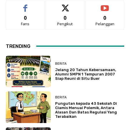
0
0
0
Fans
Pengikut
Pelanggan
TRENDING
BERITA
Jelang 20 Tahun Kebersamaan,
Alumni SMPN 1 Tempuran 2007
Siap Reuni di Situ Buer
BERITA
Pungutan kepada 43 Sekolah Di
Ciamis Menuai Polemik, Antara
Alasan Dan Batas Regulasi Yang
Terabaikan