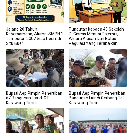
Jelang 20 Tahun
Pungutan kepada 43 Sekolah
Kebersamaan, Alumni SMPN 1
Di Ciamis Menuai Polemik,
Tempuran 2007 Siap Reuni di
Antara Alasan Dan Batas
Situ Buer
Regulasi Yang Terabaikan
Bupati Aep Pimpin Penertiban
Bupati Aep Pimpin Penertiban
67 Bangunan Liar di GT
Bangunan Liar di Gerbang Tol
Karawang Timur
Karawang Timur