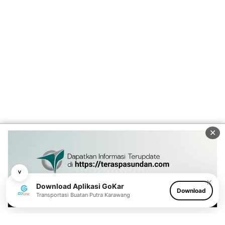
✕
˅
✕
Download Aplikasi GoKar
Download
Transportasi Buatan Putra Karawang