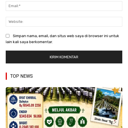
Ema
Web
Simpan nama, email, dan situs web saya di browser ini untuk
lain kali saya berkomentar.
TOP NEWS