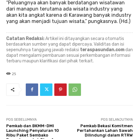
“Peluangnya akan banyak berdatangan wisatawan
dari manapun terutama ada wisata industry yang
akan kita angkat karena di Karawang banyak industry
yang akan menjadi tujuan wisata,” pungkasnya. (Hd.)
Catatan Redaksi:
Artikel ini ditayangkan secara otomatis
berdasarkan sumber yang dapat dipercaya. Validitas dan isi
sepenuhnya tanggung jawab redaksi
teraspasundan.com
dan
dapat mengalami pembaruan sesuai perkembangan informasi
terbaru maupun klarifikasi dari pihak terkait.
25
POS SEBELUMNYA
POS SELANJUTNYA
Pemkab dan BKMM-DMI
Pemkab Bekasi Komitmen
Launching Penyaluran 10
Pertahankan Lahan Sawah
Ribu Paket Sembako
Dilindungi dalam RTRW