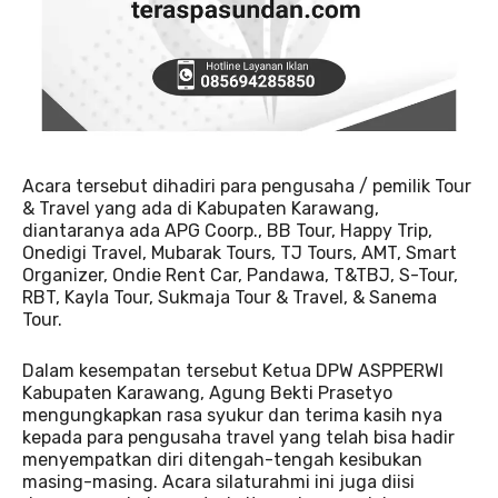
Acara tersebut dihadiri para pengusaha / pemilik Tour
& Travel yang ada di Kabupaten Karawang,
diantaranya ada APG Coorp., BB Tour, Happy Trip,
Onedigi Travel, Mubarak Tours, TJ Tours, AMT, Smart
Organizer, Ondie Rent Car, Pandawa, T&TBJ, S-Tour,
RBT, Kayla Tour, Sukmaja Tour & Travel, & Sanema
Tour.
Dalam kesempatan tersebut Ketua DPW ASPPERWI
Kabupaten Karawang, Agung Bekti Prasetyo
mengungkapkan rasa syukur dan terima kasih nya
kepada para pengusaha travel yang telah bisa hadir
menyempatkan diri ditengah-tengah kesibukan
masing-masing. Acara silaturahmi ini juga diisi