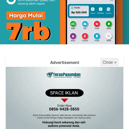
Close ×
Advertisement