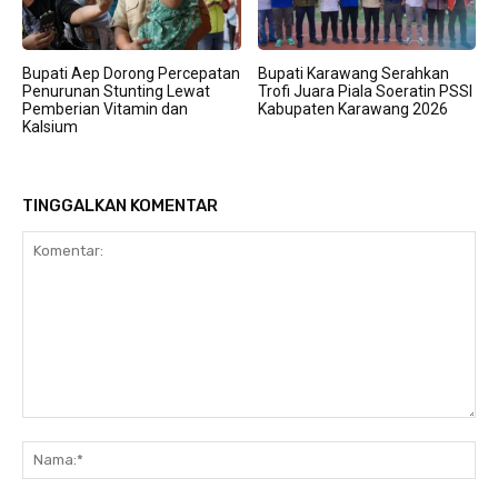
Bupati Aep Dorong Percepatan
Bupati Karawang Serahkan
Penurunan Stunting Lewat
Trofi Juara Piala Soeratin PSSI
Pemberian Vitamin dan
Kabupaten Karawang 2026
Kalsium
TINGGALKAN KOMENTAR
Komentar:
Na