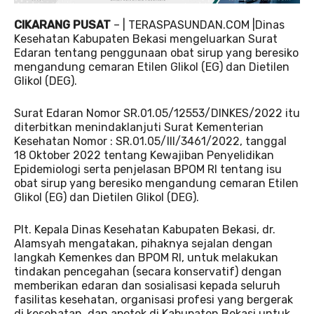
CIKARANG PUSAT
– | TERASPASUNDAN.COM |Dinas
Kesehatan Kabupaten Bekasi mengeluarkan Surat
Edaran tentang penggunaan obat sirup yang beresiko
mengandung cemaran Etilen Glikol (EG) dan Dietilen
Glikol (DEG).
Surat Edaran Nomor SR.01.05/12553/DINKES/2022 itu
diterbitkan menindaklanjuti Surat Kementerian
Kesehatan Nomor : SR.01.05/III/3461/2022, tanggal
18 Oktober 2022 tentang Kewajiban Penyelidikan
Epidemiologi serta penjelasan BPOM RI tentang isu
obat sirup yang beresiko mengandung cemaran Etilen
Glikol (EG) dan Dietilen Glikol (DEG).
Plt. Kepala Dinas Kesehatan Kabupaten Bekasi, dr.
Alamsyah mengatakan, pihaknya sejalan dengan
langkah Kemenkes dan BPOM RI, untuk melakukan
tindakan pencegahan (secara konservatif) dengan
memberikan edaran dan sosialisasi kepada seluruh
fasilitas kesehatan, organisasi profesi yang bergerak
di kesehatan, dan apotek di Kabupaten Bekasi untuk