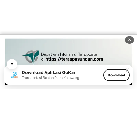
✕
˅
✕
Download Aplikasi GoKar
Download
Transportasi Buatan Putra Karawang