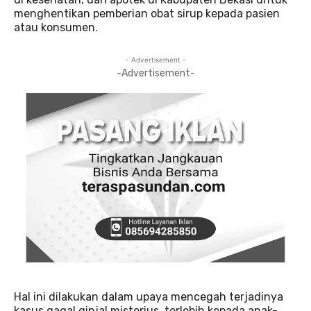
menghentikan pemberian obat sirup kepada pasien
atau konsumen.
- Advertisement -
-Advertisement-
Hal ini dilakukan dalam upaya mencegah terjadinya
kasus gagal ginjal misterius, terlebih kepada anak-