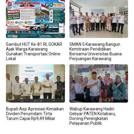
Sambut HUT Ke-81 RI, GOKAR
SMAN 5 Karawang Bangun
Ajak Warga Karawang
Kemitraan Pendidikan
Gunakan Transportasi Online
Bersama Universitas Buana
Lokal
Perjuangan Karawang
Bupati Aep Apresiasi Kenaikan
Wabup Karawang Hadiri
Dividen Perumdam Tirta
Gebyar PATEN Kotabaru,
Tarum Capai Rp9,49 Miliar
Dorong Peningkatan
Pelayanan Publik