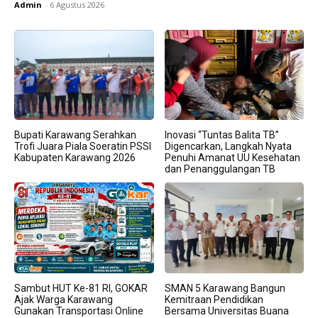
Admin
-
6 Agustus 2026
Bupati Karawang Serahkan
Inovasi “Tuntas Balita TB”
Trofi Juara Piala Soeratin PSSI
Digencarkan, Langkah Nyata
Kabupaten Karawang 2026
Penuhi Amanat UU Kesehatan
dan Penanggulangan TB
Sambut HUT Ke-81 RI, GOKAR
SMAN 5 Karawang Bangun
Ajak Warga Karawang
Kemitraan Pendidikan
Gunakan Transportasi Online
Bersama Universitas Buana