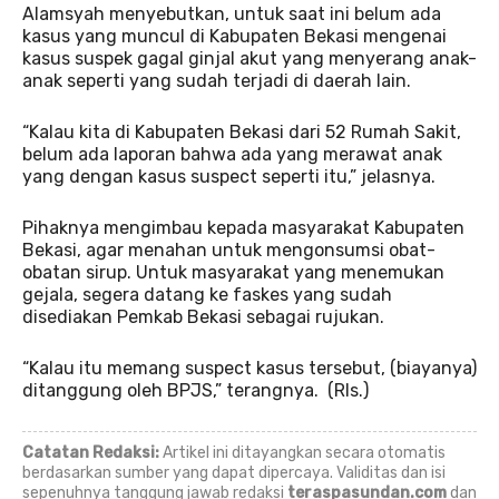
Alamsyah menyebutkan, untuk saat ini belum ada
kasus yang muncul di Kabupaten Bekasi mengenai
kasus suspek gagal ginjal akut yang menyerang anak-
anak seperti yang sudah terjadi di daerah lain.
“Kalau kita di Kabupaten Bekasi dari 52 Rumah Sakit,
belum ada laporan bahwa ada yang merawat anak
yang dengan kasus suspect seperti itu,” jelasnya.
Pihaknya mengimbau kepada masyarakat Kabupaten
Bekasi, agar menahan untuk mengonsumsi obat-
obatan sirup. Untuk masyarakat yang menemukan
gejala, segera datang ke faskes yang sudah
disediakan Pemkab Bekasi sebagai rujukan.
“Kalau itu memang suspect kasus tersebut, (biayanya)
ditanggung oleh BPJS,” terangnya. (Rls.)
Catatan Redaksi:
Artikel ini ditayangkan secara otomatis
berdasarkan sumber yang dapat dipercaya. Validitas dan isi
sepenuhnya tanggung jawab redaksi
teraspasundan.com
dan