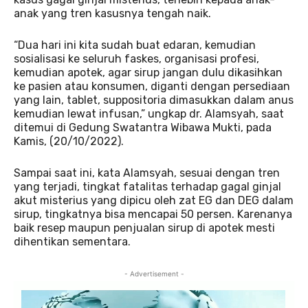
anak yang tren kasusnya tengah naik.
“Dua hari ini kita sudah buat edaran, kemudian
sosialisasi ke seluruh faskes, organisasi profesi,
kemudian apotek, agar sirup jangan dulu dikasihkan
ke pasien atau konsumen, diganti dengan persediaan
yang lain, tablet, suppositoria dimasukkan dalam anus
kemudian lewat infusan,” ungkap dr. Alamsyah, saat
ditemui di Gedung Swatantra Wibawa Mukti, pada
Kamis, (20/10/2022).
Sampai saat ini, kata Alamsyah, sesuai dengan tren
yang terjadi, tingkat fatalitas terhadap gagal ginjal
akut misterius yang dipicu oleh zat EG dan DEG dalam
sirup, tingkatnya bisa mencapai 50 persen. Karenanya
baik resep maupun penjualan sirup di apotek mesti
dihentikan sementara.
- Advertisement -