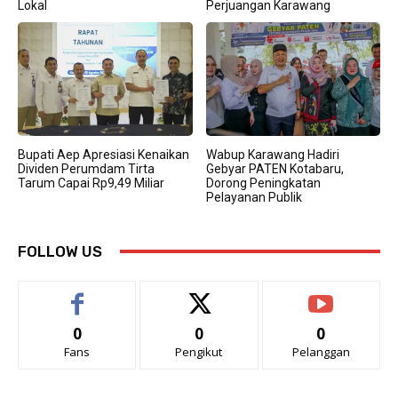
Lokal
Perjuangan Karawang
Bupati Aep Apresiasi Kenaikan
Wabup Karawang Hadiri
Dividen Perumdam Tirta
Gebyar PATEN Kotabaru,
Tarum Capai Rp9,49 Miliar
Dorong Peningkatan
Pelayanan Publik
FOLLOW US
0
0
0
Fans
Pengikut
Pelanggan