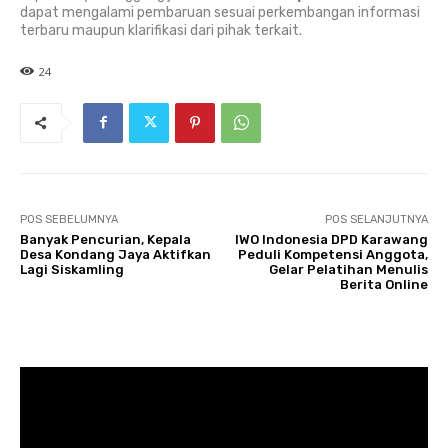
dapat mengalami pembaruan sesuai perkembangan informasi
terbaru maupun klarifikasi dari pihak terkait.
24
POS SEBELUMNYA
POS SELANJUTNYA
Banyak Pencurian, Kepala
IWO Indonesia DPD Karawang
Desa Kondang Jaya Aktifkan
Peduli Kompetensi Anggota,
Lagi Siskamling
Gelar Pelatihan Menulis
Berita Online