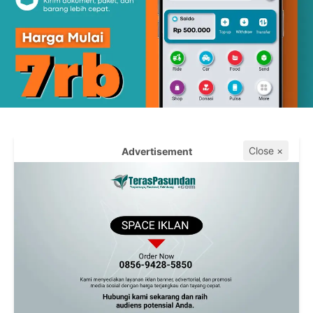
Close ×
Advertisement