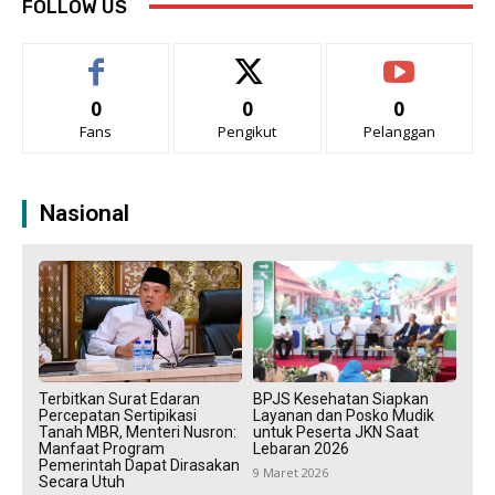
FOLLOW US
0
0
0
Fans
Pengikut
Pelanggan
Nasional
Terbitkan Surat Edaran
BPJS Kesehatan Siapkan
Percepatan Sertipikasi
Layanan dan Posko Mudik
Tanah MBR, Menteri Nusron:
untuk Peserta JKN Saat
Manfaat Program
Lebaran 2026
Pemerintah Dapat Dirasakan
9 Maret 2026
Secara Utuh