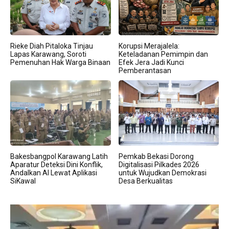
Rieke Diah Pitaloka Tinjau
Korupsi Merajalela:
Lapas Karawang, Soroti
Keteladanan Pemimpin dan
Pemenuhan Hak Warga Binaan
Efek Jera Jadi Kunci
Pemberantasan
Bakesbangpol Karawang Latih
Pemkab Bekasi Dorong
Aparatur Deteksi Dini Konflik,
Digitalisasi Pilkades 2026
Andalkan AI Lewat Aplikasi
untuk Wujudkan Demokrasi
SiKawal
Desa Berkualitas