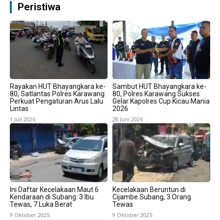
Peristiwa
Rayakan HUT Bhayangkara ke-
Sambut HUT Bhayangkara ke-
80, Satlantas Polres Karawang
80, Polres Karawang Sukses
Perkuat Pengaturan Arus Lalu
Gelar Kapolres Cup Kicau Mania
Lintas
2026
1 Juli 2026
28 Juni 2026
Ini Daftar Kecelakaan Maut 6
Kecelakaan Beruntun di
Kendaraan di Subang: 3 Ibu
Cijambe Subang, 3 Orang
Tewas, 7 Luka Berat
Tewas
9 Oktober 2025
9 Oktober 2025