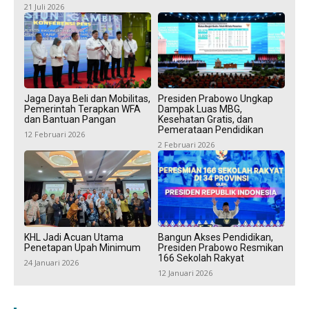
21 Juli 2026
Jaga Daya Beli dan Mobilitas,
Presiden Prabowo Ungkap
Pemerintah Terapkan WFA
Dampak Luas MBG,
dan Bantuan Pangan
Kesehatan Gratis, dan
Pemerataan Pendidikan
12 Februari 2026
2 Februari 2026
KHL Jadi Acuan Utama
Bangun Akses Pendidikan,
Penetapan Upah Minimum
Presiden Prabowo Resmikan
166 Sekolah Rakyat
24 Januari 2026
12 Januari 2026