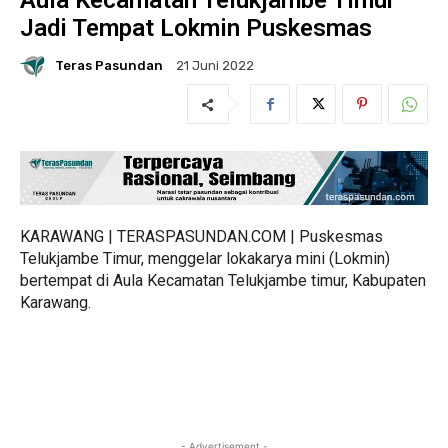
Aula Kecamatan Telukjambe Timur
Jadi Tempat Lokmin Puskesmas
Teras Pasundan
21 Juni 2022
KARAWANG | TERASPASUNDAN.COM | Puskesmas
Telukjambe Timur, menggelar lokakarya mini (Lokmin)
bertempat di Aula Kecamatan Telukjambe timur, Kabupaten
Karawang.
- Advertisement -