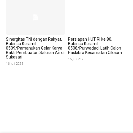
Sinergitas TNI dengan Rakyat,
Persiapan HUT RI ke 80,
Babinsa Koramil
Babinsa Koramil
0509/Pamanukan Gelar Karya
0508/Purwadadi Latih Calon
Bakti Pembuatan Saluran Air di
Paskibra Kecamatan Cikaum
Sukasari
16 Juli 2025
16 Juli 2025