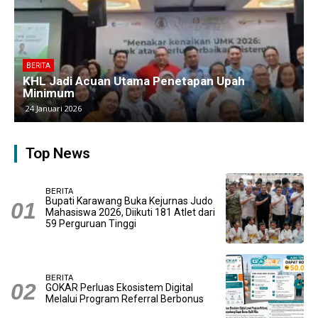
BERITA
KHL Jadi Acuan Utama Penetapan Upah
Minimum
24 Januari 2026
Top News
BERITA
Bupati Karawang Buka Kejurnas Judo
Mahasiswa 2026, Diikuti 181 Atlet dari
59 Perguruan Tinggi
BERITA
GOKAR Perluas Ekosistem Digital
Melalui Program Referral Berbonus