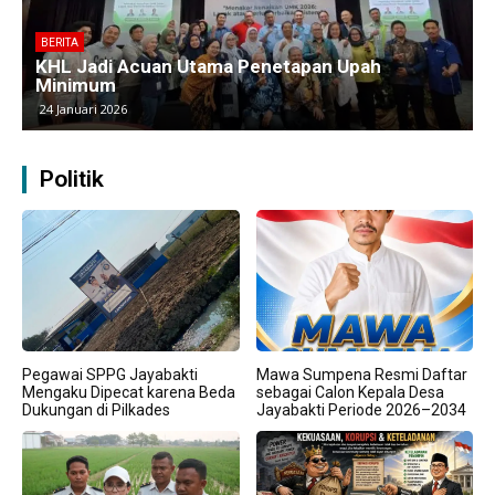
BERITA
KHL Jadi Acuan Utama Penetapan Upah
Minimum
24 Januari 2026
Politik
Pegawai SPPG Jayabakti
Mawa Sumpena Resmi Daftar
Mengaku Dipecat karena Beda
sebagai Calon Kepala Desa
Dukungan di Pilkades
Jayabakti Periode 2026–2034