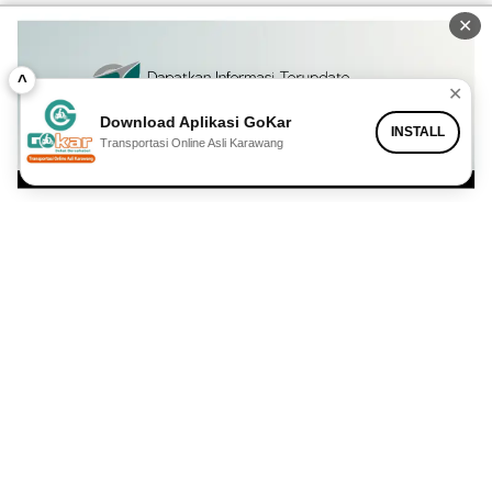
✕
^
✕
Download Aplikasi GoKar
INSTALL
Transportasi Online Asli Karawang