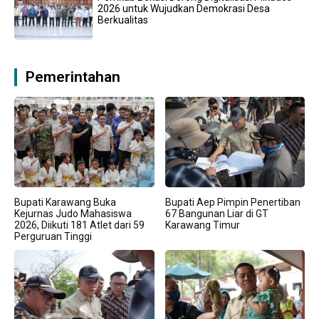
2026 untuk Wujudkan Demokrasi Desa
Berkualitas
Pemerintahan
Bupati Karawang Buka
Bupati Aep Pimpin Penertiban
Kejurnas Judo Mahasiswa
67 Bangunan Liar di GT
2026, Diikuti 181 Atlet dari 59
Karawang Timur
Perguruan Tinggi