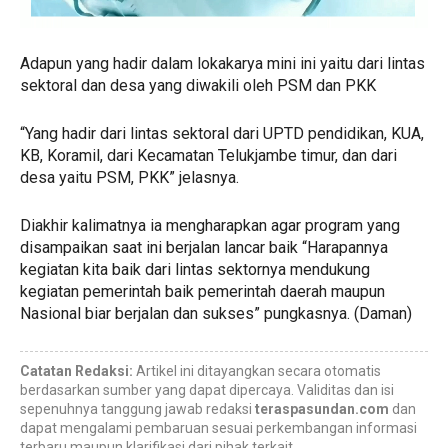
Adapun yang hadir dalam lokakarya mini ini yaitu dari lintas
sektoral dan desa yang diwakili oleh PSM dan PKK
“Yang hadir dari lintas sektoral dari UPTD pendidikan, KUA,
KB, Koramil, dari Kecamatan Telukjambe timur, dan dari
desa yaitu PSM, PKK” jelasnya.
Diakhir kalimatnya ia mengharapkan agar program yang
disampaikan saat ini berjalan lancar baik “Harapannya
kegiatan kita baik dari lintas sektornya mendukung
kegiatan pemerintah baik pemerintah daerah maupun
Nasional biar berjalan dan sukses” pungkasnya. (Daman)
Catatan Redaksi:
Artikel ini ditayangkan secara otomatis
berdasarkan sumber yang dapat dipercaya. Validitas dan isi
sepenuhnya tanggung jawab redaksi
teraspasundan.com
dan
dapat mengalami pembaruan sesuai perkembangan informasi
terbaru maupun klarifikasi dari pihak terkait.