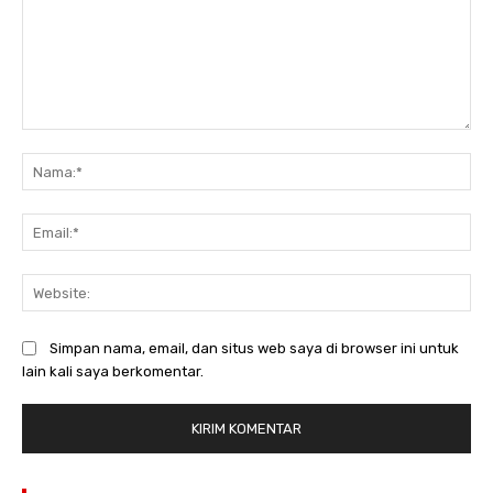
Komentar:
Na
Ema
Web
Simpan nama, email, dan situs web saya di browser ini untuk
lain kali saya berkomentar.