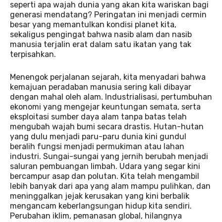
seperti apa wajah dunia yang akan kita wariskan bagi
generasi mendatang? Peringatan ini menjadi cermin
besar yang memantulkan kondisi planet kita,
sekaligus pengingat bahwa nasib alam dan nasib
manusia terjalin erat dalam satu ikatan yang tak
terpisahkan.
Menengok perjalanan sejarah, kita menyadari bahwa
kemajuan peradaban manusia sering kali dibayar
dengan mahal oleh alam. Industrialisasi, pertumbuhan
ekonomi yang mengejar keuntungan semata, serta
eksploitasi sumber daya alam tanpa batas telah
mengubah wajah bumi secara drastis. Hutan-hutan
yang dulu menjadi paru-paru dunia kini gundul
beralih fungsi menjadi permukiman atau lahan
industri. Sungai-sungai yang jernih berubah menjadi
saluran pembuangan limbah. Udara yang segar kini
bercampur asap dan polutan. Kita telah mengambil
lebih banyak dari apa yang alam mampu pulihkan, dan
meninggalkan jejak kerusakan yang kini berbalik
mengancam keberlangsungan hidup kita sendiri.
Perubahan iklim, pemanasan global, hilangnya