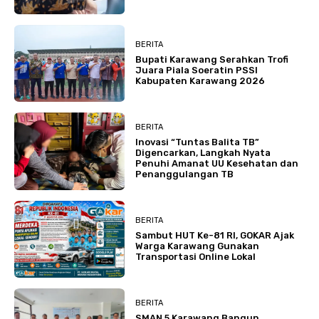
BERITA
Bupati Karawang Serahkan Trofi
Juara Piala Soeratin PSSI
Kabupaten Karawang 2026
BERITA
Inovasi “Tuntas Balita TB”
Digencarkan, Langkah Nyata
Penuhi Amanat UU Kesehatan dan
Penanggulangan TB
BERITA
Sambut HUT Ke-81 RI, GOKAR Ajak
Warga Karawang Gunakan
Transportasi Online Lokal
BERITA
SMAN 5 Karawang Bangun