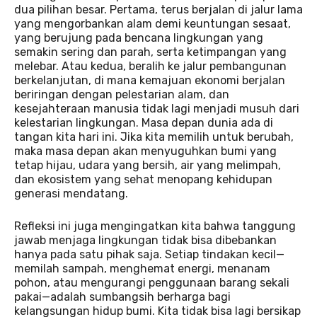
dua pilihan besar. Pertama, terus berjalan di jalur lama
yang mengorbankan alam demi keuntungan sesaat,
yang berujung pada bencana lingkungan yang
semakin sering dan parah, serta ketimpangan yang
melebar. Atau kedua, beralih ke jalur pembangunan
berkelanjutan, di mana kemajuan ekonomi berjalan
beriringan dengan pelestarian alam, dan
kesejahteraan manusia tidak lagi menjadi musuh dari
kelestarian lingkungan. Masa depan dunia ada di
tangan kita hari ini. Jika kita memilih untuk berubah,
maka masa depan akan menyuguhkan bumi yang
tetap hijau, udara yang bersih, air yang melimpah,
dan ekosistem yang sehat menopang kehidupan
generasi mendatang.
Refleksi ini juga mengingatkan kita bahwa tanggung
jawab menjaga lingkungan tidak bisa dibebankan
hanya pada satu pihak saja. Setiap tindakan kecil—
memilah sampah, menghemat energi, menanam
pohon, atau mengurangi penggunaan barang sekali
pakai—adalah sumbangsih berharga bagi
kelangsungan hidup bumi. Kita tidak bisa lagi bersikap