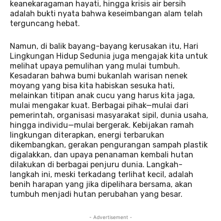
keanekaragaman hayati, hingga krisis air bersih
adalah bukti nyata bahwa keseimbangan alam telah
terguncang hebat.
Namun, di balik bayang-bayang kerusakan itu, Hari
Lingkungan Hidup Sedunia juga mengajak kita untuk
melihat upaya pemulihan yang mulai tumbuh.
Kesadaran bahwa bumi bukanlah warisan nenek
moyang yang bisa kita habiskan sesuka hati,
melainkan titipan anak cucu yang harus kita jaga,
mulai mengakar kuat. Berbagai pihak—mulai dari
pemerintah, organisasi masyarakat sipil, dunia usaha,
hingga individu—mulai bergerak. Kebijakan ramah
lingkungan diterapkan, energi terbarukan
dikembangkan, gerakan pengurangan sampah plastik
digalakkan, dan upaya penanaman kembali hutan
dilakukan di berbagai penjuru dunia. Langkah-
langkah ini, meski terkadang terlihat kecil, adalah
benih harapan yang jika dipelihara bersama, akan
tumbuh menjadi hutan perubahan yang besar.
- Advertisement -