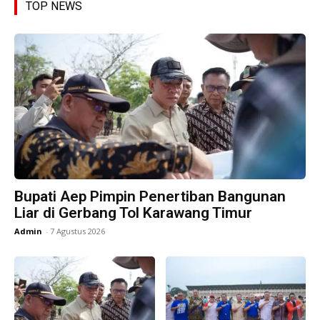
TOP NEWS
Bupati Aep Pimpin Penertiban Bangunan
Liar di Gerbang Tol Karawang Timur
Admin
-
7 Agustus 2026