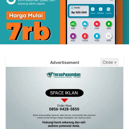
Close ×
Advertisement