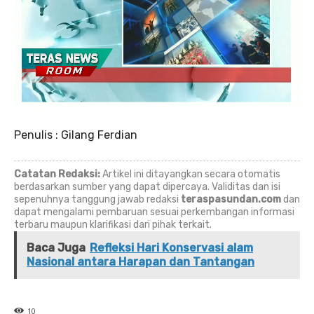
Penulis : Gilang Ferdian
Catatan Redaksi:
Artikel ini ditayangkan secara otomatis
berdasarkan sumber yang dapat dipercaya. Validitas dan isi
sepenuhnya tanggung jawab redaksi
teraspasundan.com
dan
dapat mengalami pembaruan sesuai perkembangan informasi
terbaru maupun klarifikasi dari pihak terkait.
Baca Juga
Refleksi Hari Konservasi alam
Nasional antara Harapan dan Tantangan
10