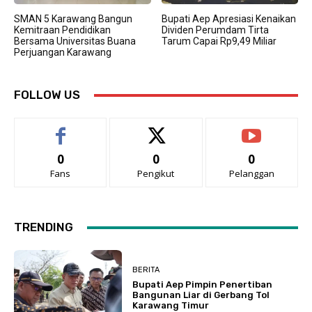
SMAN 5 Karawang Bangun
Bupati Aep Apresiasi Kenaikan
Kemitraan Pendidikan
Dividen Perumdam Tirta
Bersama Universitas Buana
Tarum Capai Rp9,49 Miliar
Perjuangan Karawang
FOLLOW US
0
0
0
Fans
Pengikut
Pelanggan
TRENDING
BERITA
Bupati Aep Pimpin Penertiban
Bangunan Liar di Gerbang Tol
Karawang Timur