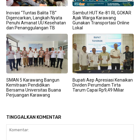
Inovasi “Tuntas Balita TB”
Sambut HUT Ke-81 RI, GOKAR
Digencarkan, Langkah Nyata
Ajak Warga Karawang
Penuhi Amanat UU Kesehatan
Gunakan Transportasi Online
dan Penanggulangan TB
Lokal
SMAN 5 Karawang Bangun
Bupati Aep Apresiasi Kenaikan
Kemitraan Pendidikan
Dividen Perumdam Tirta
Bersama Universitas Buana
Tarum Capai Rp9,49 Miliar
Perjuangan Karawang
TINGGALKAN KOMENTAR